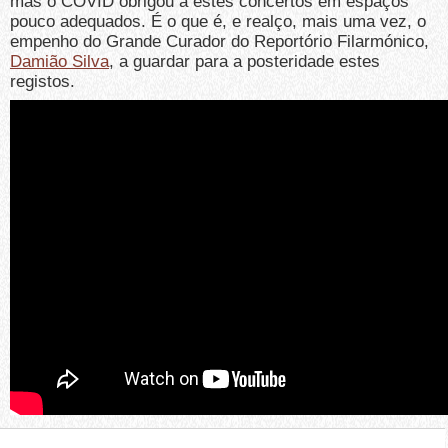
mas o COVID obrigou a estes concertos em espaços
pouco adequados. É o que é, e realço, mais uma vez, o
empenho do Grande Curador do Reportório Filarmónico,
Damião Silva
, a guardar para a posteridade estes
registos.