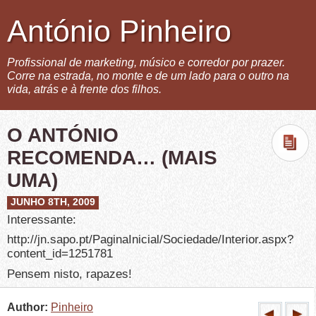
António Pinheiro
Profissional de marketing, músico e corredor por prazer.
Corre na estrada, no monte e de um lado para o outro na
vida, atrás e à frente dos filhos.
O ANTÓNIO
RECOMENDA… (MAIS
UMA)
JUNHO 8TH, 2009
Interessante:
http://jn.sapo.pt/PaginaInicial/Sociedade/Interior.aspx?
content_id=1251781
Pensem nisto, rapazes!
Author:
Pinheiro