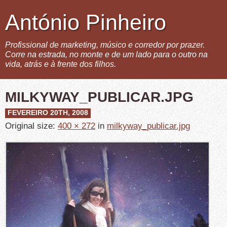
António Pinheiro
Profissional de marketing, músico e corredor por prazer.
Corre na estrada, no monte e de um lado para o outro na
vida, atrás e à frente dos filhos.
MILKYWAY_PUBLICAR.JPG
FEVEREIRO 20TH, 2008
Original size:
400 × 272
in
milkyway_publicar.jpg