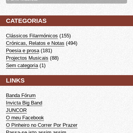
CATEGORIAS
Clássicos Filarmónicos
(155)
Crónicas, Relatos e Notas
(494)
Poesia e prosa
(181)
Projectos Musicais
(88)
Sem categoria
(1)
LINKS
Banda Fórum
Invicta Big Band
JUNCOR
O meu Facebook
O Pinheiro no Correr Por Prazer
Passa-se isto assim assim