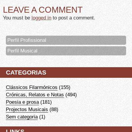
LEAVE A COMMENT
You must be
logged in
to post a comment.
Perfil Profissional
Perfil Musical
CATEGORIAS
Clássicos Filarmónicos
(155)
Crónicas, Relatos e Notas
(494)
Poesia e prosa
(181)
Projectos Musicais
(88)
Sem categoria
(1)
LINKS