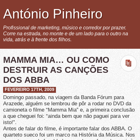
António Pinheiro
Profissional de marketing, músico e corredor por prazer.
Corre na estrada, no monte e de um lado para o outro na
vida, atrás e à frente dos filhos.
MAMMA MIA… OU COMO
DESTRUIR AS CANÇÕES
DOS ABBA
FEVEREIRO 17TH, 2009
Domingo passado, na viagem da Banda Fórum para
Arazede, alguém se lembrou de pôr a rodar no DVD da
camioneta o filme “Mamma Mia” e, a primeira conclusão
a que cheguei foi: “ainda bem que não paguei para ver
isto!”.
Antes de falar do filme, é importante falar dos ABBA. O
quarteto sueco foi um marco na História da Música. Nos