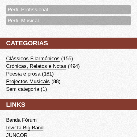
Perfil Profissional
Perfil Musical
CATEGORIAS
Clássicos Filarmónicos
(155)
Crónicas, Relatos e Notas
(494)
Poesia e prosa
(181)
Projectos Musicais
(88)
Sem categoria
(1)
LINKS
Banda Fórum
Invicta Big Band
JUNCOR