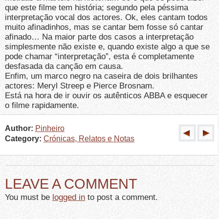
que este filme tem história; segundo pela péssima
interpretação vocal dos actores. Ok, eles cantam todos
muito afinadinhos, mas se cantar bem fosse só cantar
afinado… Na maior parte dos casos a interpretação
simplesmente não existe e, quando existe algo a que se
pode chamar “interpretação”, esta é completamente
desfasada da canção em causa.
Enfim, um marco negro na caseira de dois brilhantes
actores: Meryl Streep e Pierce Brosnam.
Está na hora de ir ouvir os autênticos ABBA e esquecer
o filme rapidamente.
Author:
Pinheiro
Category:
Crónicas, Relatos e Notas
LEAVE A COMMENT
You must be
logged in
to post a comment.