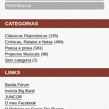
Perfil Musical
CATEGORIAS
Clássicos Filarmónicos
(155)
Crónicas, Relatos e Notas
(494)
Poesia e prosa
(181)
Projectos Musicais
(88)
Sem categoria
(1)
LINKS
Banda Fórum
Invicta Big Band
JUNCOR
O meu Facebook