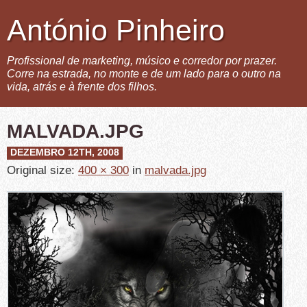
António Pinheiro
Profissional de marketing, músico e corredor por prazer.
Corre na estrada, no monte e de um lado para o outro na
vida, atrás e à frente dos filhos.
MALVADA.JPG
DEZEMBRO 12TH, 2008
Original size:
400 × 300
in
malvada.jpg