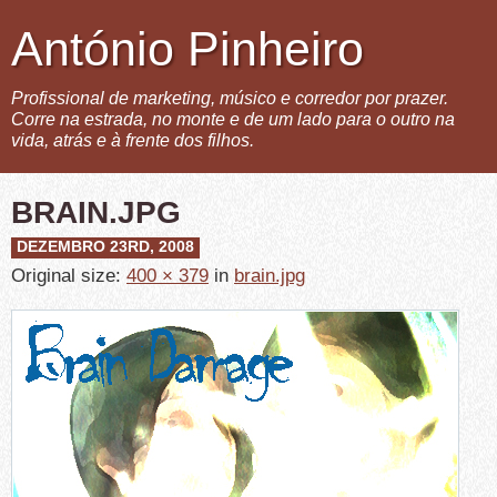
António Pinheiro
Profissional de marketing, músico e corredor por prazer.
Corre na estrada, no monte e de um lado para o outro na
vida, atrás e à frente dos filhos.
BRAIN.JPG
DEZEMBRO 23RD, 2008
Original size:
400 × 379
in
brain.jpg