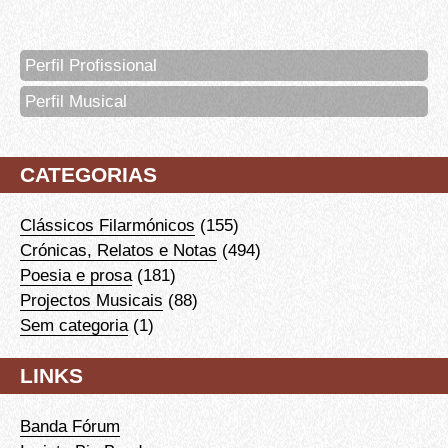
Perfil Profissional
Perfil Musical
CATEGORIAS
Clássicos Filarmónicos
(155)
Crónicas, Relatos e Notas
(494)
Poesia e prosa
(181)
Projectos Musicais
(88)
Sem categoria
(1)
LINKS
Banda Fórum