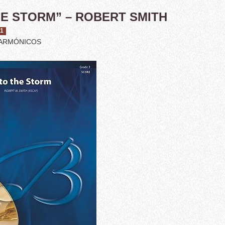
HE STORM” – ROBERT SMITH
21
LARMÓNICOS