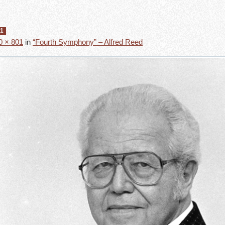
21
0 × 801
in
“Fourth Symphony” – Alfred Reed