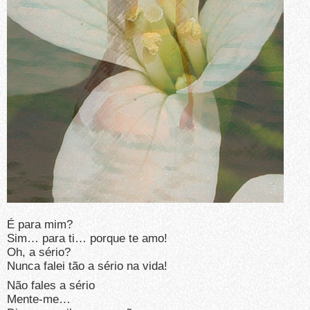
É para mim?
Sim… para ti… porque te amo!
Oh, a sério?
Nunca falei tão a sério na vida!
Não fales a sério
Mente-me…