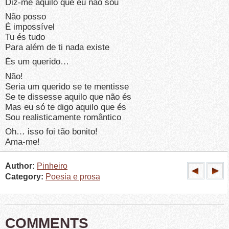
Diz-me aquilo que eu não sou
Não posso
É impossível
Tu és tudo
Para além de ti nada existe
És um querido…
Não!
Seria um querido se te mentisse
Se te dissesse aquilo que não és
Mas eu só te digo aquilo que és
Sou realisticamente romântico
Oh… isso foi tão bonito!
Ama-me!
Author:
Pinheiro
Category:
Poesia e prosa
COMMENTS