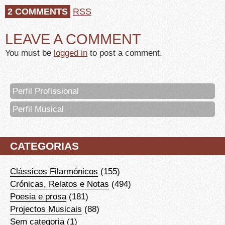
2 COMMENTS
RSS
LEAVE A COMMENT
You must be
logged in
to post a comment.
Perfil Profissional
Perfil Musical
CATEGORIAS
Clássicos Filarmónicos
(155)
Crónicas, Relatos e Notas
(494)
Poesia e prosa
(181)
Projectos Musicais
(88)
Sem categoria
(1)