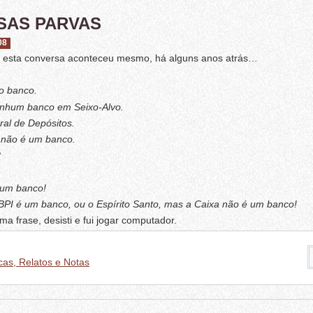
SAS PARVAS
08
esta conversa aconteceu mesmo, há alguns anos atrás…
ao banco.
nhum banco em Seixo-Alvo.
ral de Depósitos.
não é um banco.
?
 um banco!
BPI é um banco, ou o Espírito Santo, mas a Caixa não é um banco!
ma frase, desisti e fui jogar computador.
cas, Relatos e Notas