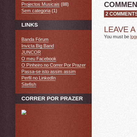
COMMEN
Projectos Musicais
(88)
Sem categoria
(1)
2 COMMENT
LINKS
LEAVE 
You must be
log
Banda Fórum
Invicta Big Band
JUNCOR
O meu Facebook
O Pinheiro no Correr Por Prazer
Passa-se isto assim assim
Perfil no LinkedIn
Sitefish
CORRER POR PRAZER