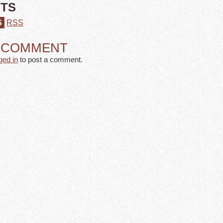
TS
S
RSS
A COMMENT
ged in
to post a comment.