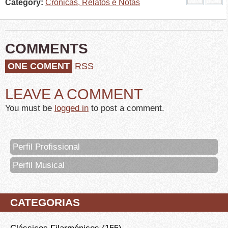
Category:
Crónicas, Relatos e Notas
COMMENTS
ONE COMENT
RSS
LEAVE A COMMENT
You must be
logged in
to post a comment.
Perfil Profissional
Perfil Musical
CATEGORIAS
Clássicos Filarmónicos
(155)