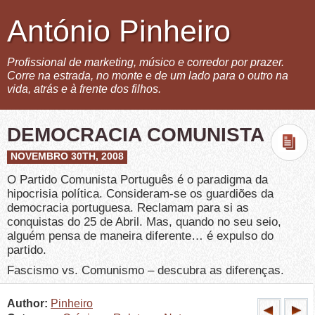
António Pinheiro
Profissional de marketing, músico e corredor por prazer.
Corre na estrada, no monte e de um lado para o outro na
vida, atrás e à frente dos filhos.
DEMOCRACIA COMUNISTA
NOVEMBRO 30TH, 2008
O Partido Comunista Português é o paradigma da
hipocrisia política. Consideram-se os guardiões da
democracia portuguesa. Reclamam para si as
conquistas do 25 de Abril. Mas, quando no seu seio,
alguém pensa de maneira diferente… é expulso do
partido.
Fascismo vs. Comunismo – descubra as diferenças.
Author:
Pinheiro