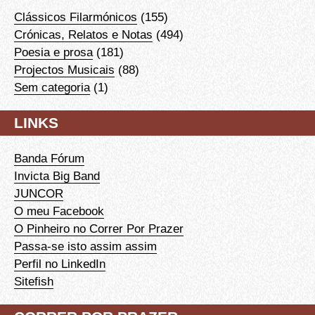
Clássicos Filarmónicos
(155)
Crónicas, Relatos e Notas
(494)
Poesia e prosa
(181)
Projectos Musicais
(88)
Sem categoria
(1)
LINKS
Banda Fórum
Invicta Big Band
JUNCOR
O meu Facebook
O Pinheiro no Correr Por Prazer
Passa-se isto assim assim
Perfil no LinkedIn
Sitefish