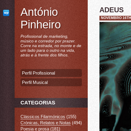
António
ADEUS
NOVEMBRO 16TH,
Pinheiro
Profissional de marketing,
músico e corredor por prazer.
Corre na estrada, no monte e de
um lado para o outro na vida,
atrás e à frente dos filhos.
Perfil Profissional
Perfil Musical
CATEGORIAS
Clássicos Filarmónicos
(155)
Crónicas, Relatos e Notas
(494)
Poesia e prosa
(181)