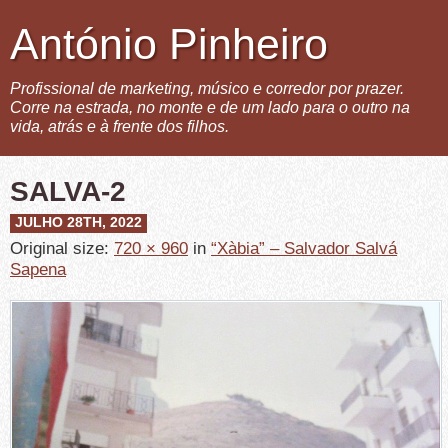
António Pinheiro
Profissional de marketing, músico e corredor por prazer.
Corre na estrada, no monte e de um lado para o outro na
vida, atrás e à frente dos filhos.
SALVA-2
JULHO 28TH, 2022
Original size:
720 × 960
in
“Xàbia” – Salvador Salvá
Sapena