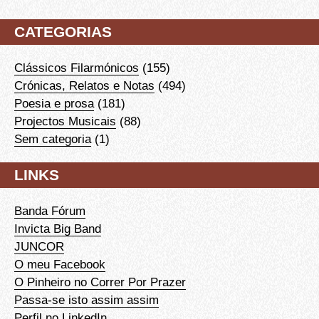
CATEGORIAS
Clássicos Filarmónicos
(155)
Crónicas, Relatos e Notas
(494)
Poesia e prosa
(181)
Projectos Musicais
(88)
Sem categoria
(1)
LINKS
Banda Fórum
Invicta Big Band
JUNCOR
O meu Facebook
O Pinheiro no Correr Por Prazer
Passa-se isto assim assim
Perfil no LinkedIn