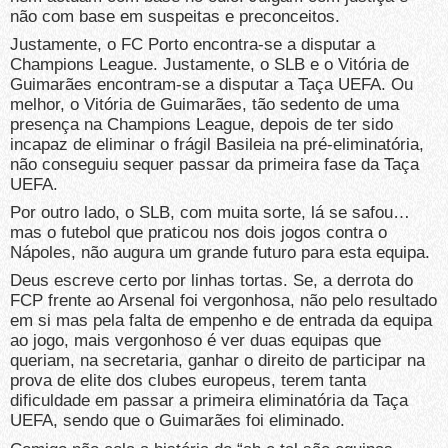
não com base em suspeitas e preconceitos.
Justamente, o FC Porto encontra-se a disputar a
Champions League. Justamente, o SLB e o Vitória de
Guimarães encontram-se a disputar a Taça UEFA. Ou
melhor, o Vitória de Guimarães, tão sedento de uma
presença na Champions League, depois de ter sido
incapaz de eliminar o frágil Basileia na pré-eliminatória,
não conseguiu sequer passar da primeira fase da Taça
UEFA.
Por outro lado, o SLB, com muita sorte, lá se safou…
mas o futebol que praticou nos dois jogos contra o
Nápoles, não augura um grande futuro para esta equipa.
Deus escreve certo por linhas tortas. Se, a derrota do
FCP frente ao Arsenal foi vergonhosa, não pelo resultado
em si mas pela falta de empenho e de entrada da equipa
ao jogo, mais vergonhoso é ver duas equipas que
queriam, na secretaria, ganhar o direito de participar na
prova de elite dos clubes europeus, terem tanta
dificuldade em passar a primeira eliminatória da Taça
UEFA, sendo que o Guimarães foi eliminado.