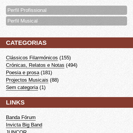
Perfil Profissional
Perfil Musical
CATEGORIAS
Clássicos Filarmónicos
(155)
Crónicas, Relatos e Notas
(494)
Poesia e prosa
(181)
Projectos Musicais
(88)
Sem categoria
(1)
LINKS
Banda Fórum
Invicta Big Band
JUNCOR