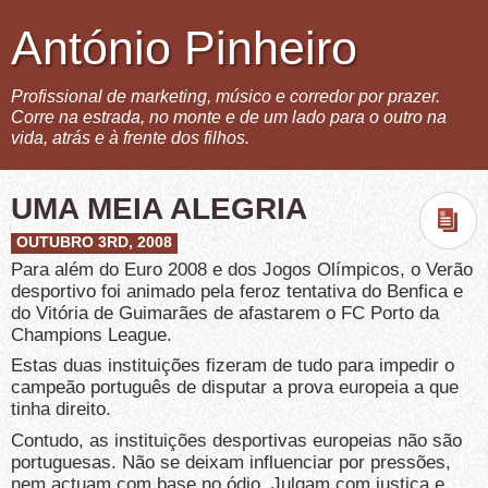
António Pinheiro
Profissional de marketing, músico e corredor por prazer.
Corre na estrada, no monte e de um lado para o outro na
vida, atrás e à frente dos filhos.
UMA MEIA ALEGRIA
OUTUBRO 3RD, 2008
Para além do Euro 2008 e dos Jogos Olímpicos, o Verão
desportivo foi animado pela feroz tentativa do Benfica e
do Vitória de Guimarães de afastarem o FC Porto da
Champions League.
Estas duas instituições fizeram de tudo para impedir o
campeão português de disputar a prova europeia a que
tinha direito.
Contudo, as instituições desportivas europeias não são
portuguesas. Não se deixam influenciar por pressões,
nem actuam com base no ódio. Julgam com justiça e