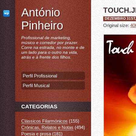
António
TOUCH.
DEZEMBRO 31ST,
Pinheiro
Original size:
40
Profissional de marketing,
músico e corredor por prazer.
Corre na estrada, no monte e de
um lado para o outro na vida,
atrás e à frente dos filhos.
Perfil Profissional
Perfil Musical
CATEGORIAS
Clássicos Filarmónicos
(155)
Crónicas, Relatos e Notas
(494)
Poesia e prosa
(181)