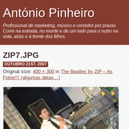
António Pinheiro
Profissional de marketing, músico e corredor por prazer.
Corre na estrada, no monte e de um lado para o outro na
vida, atrás e à frente dos filhos.
ZIP7.JPG
OUTUBRO 21ST, 2007
Original size:
400 × 300
in
The Beatles by ZiP – As
Fotos!!! (algumas delas…)