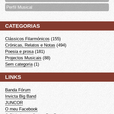
Perfil Musical
CATEGORIAS
Clássicos Filarmónicos
(155)
Crónicas, Relatos e Notas
(494)
Poesia e prosa
(181)
Projectos Musicais
(88)
Sem categoria
(1)
LINKS
Banda Fórum
Invicta Big Band
JUNCOR
O meu Facebook