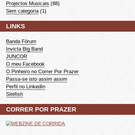
Projectos Musicais
(88)
Sem categoria
(1)
LINKS
Banda Fórum
Invicta Big Band
JUNCOR
O meu Facebook
O Pinheiro no Correr Por Prazer
Passa-se isto assim assim
Perfil no LinkedIn
Sitefish
CORRER POR PRAZER