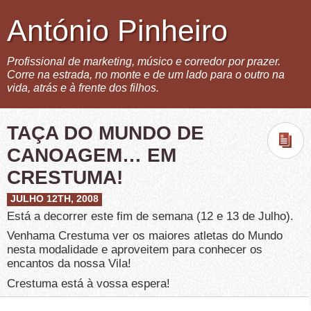
António Pinheiro
Profissional de marketing, músico e corredor por prazer.
Corre na estrada, no monte e de um lado para o outro na
vida, atrás e à frente dos filhos.
TAÇA DO MUNDO DE
CANOAGEM… EM
CRESTUMA!
JULHO 12TH, 2008
Está a decorrer este fim de semana (12 e 13 de Julho).
Venhama Crestuma ver os maiores atletas do Mundo
nesta modalidade e aproveitem para conhecer os
encantos da nossa Vila!
Crestuma está à vossa espera!