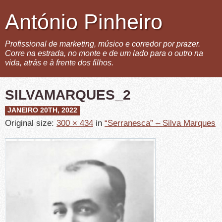
António Pinheiro
Profissional de marketing, músico e corredor por prazer.
Corre na estrada, no monte e de um lado para o outro na
vida, atrás e à frente dos filhos.
SILVAMARQUES_2
JANEIRO 20TH, 2022
Original size:
300 × 434
in
“Serranesca” – Silva Marques