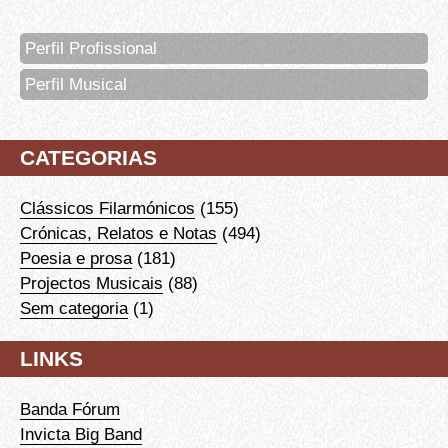
Perfil Profissional
Perfil Musical
CATEGORIAS
Clássicos Filarmónicos
(155)
Crónicas, Relatos e Notas
(494)
Poesia e prosa
(181)
Projectos Musicais
(88)
Sem categoria
(1)
LINKS
Banda Fórum
Invicta Big Band