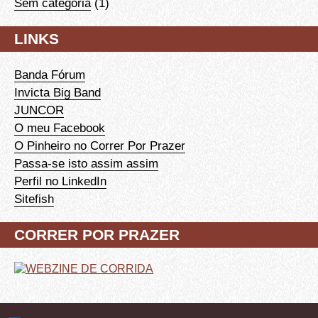
Sem categoria
(1)
LINKS
Banda Fórum
Invicta Big Band
JUNCOR
O meu Facebook
O Pinheiro no Correr Por Prazer
Passa-se isto assim assim
Perfil no LinkedIn
Sitefish
CORRER POR PRAZER