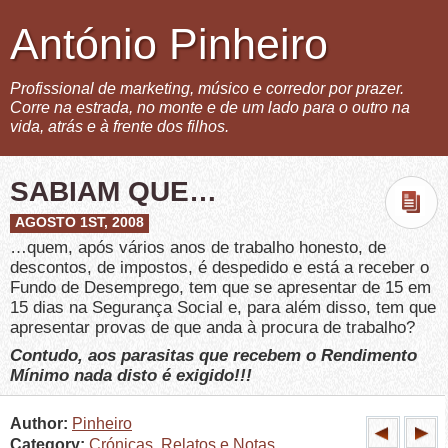
António Pinheiro
Profissional de marketing, músico e corredor por prazer.
Corre na estrada, no monte e de um lado para o outro na
vida, atrás e à frente dos filhos.
SABIAM QUE…
AGOSTO 1ST, 2008
…quem, após vários anos de trabalho honesto, de
descontos, de impostos, é despedido e está a receber o
Fundo de Desemprego, tem que se apresentar de 15 em
15 dias na Segurança Social e, para além disso, tem que
apresentar provas de que anda à procura de trabalho?
Contudo, aos parasitas que recebem o Rendimento
Mínimo nada disto é exigido!!!
Author:
Pinheiro
Category:
Crónicas, Relatos e Notas