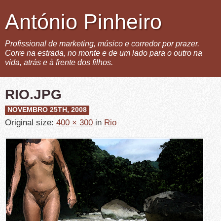
António Pinheiro
Profissional de marketing, músico e corredor por prazer.
Corre na estrada, no monte e de um lado para o outro na
vida, atrás e à frente dos filhos.
RIO.JPG
NOVEMBRO 25TH, 2008
Original size:
400 × 300
in
Rio