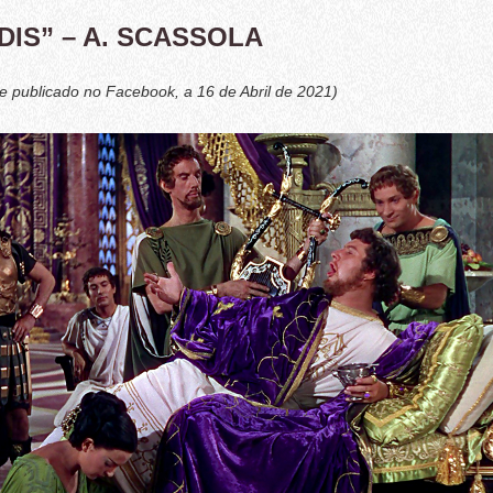
DIS” – A. SCASSOLA
nte publicado no Facebook, a 16 de Abril de 2021)