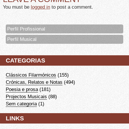
You must be
logged in
to post a comment.
Perfil Profissional
Perfil Musical
CATEGORIAS
Clássicos Filarmónicos
(155)
Crónicas, Relatos e Notas
(494)
Poesia e prosa
(181)
Projectos Musicais
(88)
Sem categoria
(1)
LINKS