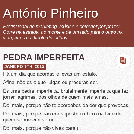
António Pinheiro
Profissional de marketing, músico e corredor por prazer.
Corre na estrada, no monte e de um lado para o outro na
vida, atrás e à frente dos filhos.
PEDRA IMPERFEITA
JANEIRO 9TH, 2015
Há um dia que acordas e levas um estalo.
Afinal não és o que julgas ou procuras ser.
És uma pedra imperfeita, brutalmente imperfeita que faz
jorrar lágrimas, dos olhos de quem mais amas.
Dói mais, porque não te apercebes da dor que provocas.
Dói mais, porque não era suposto o choro na face de
quem só merece sorrir.
Dói mais, porque não vives para ti.