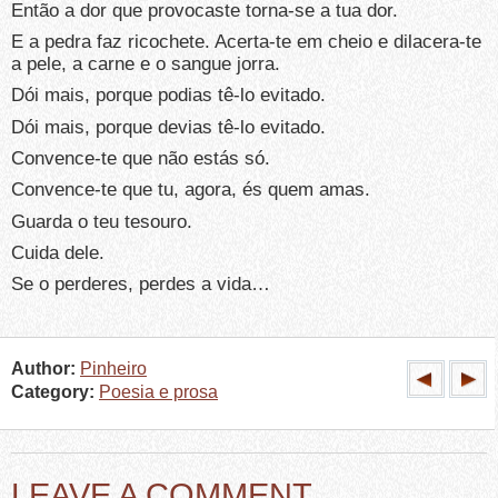
Então a dor que provocaste torna-se a tua dor.
E a pedra faz ricochete. Acerta-te em cheio e dilacera-te
a pele, a carne e o sangue jorra.
Dói mais, porque podias tê-lo evitado.
Dói mais, porque devias tê-lo evitado.
Convence-te que não estás só.
Convence-te que tu, agora, és quem amas.
Guarda o teu tesouro.
Cuida dele.
Se o perderes, perdes a vida…
Author:
Pinheiro
Category:
Poesia e prosa
LEAVE A COMMENT