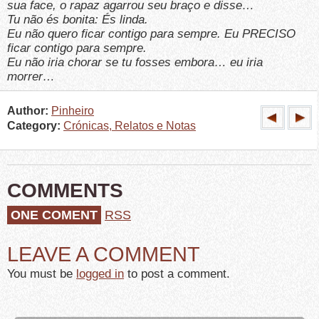
sua face, o rapaz agarrou seu braço e disse…
Tu não és bonita: És linda.
Eu não quero ficar contigo para sempre. Eu PRECISO
ficar contigo para sempre.
Eu não iria chorar se tu fosses embora… eu iria
morrer…
Author:
Pinheiro
Category:
Crónicas, Relatos e Notas
COMMENTS
ONE COMENT
RSS
LEAVE A COMMENT
You must be
logged in
to post a comment.