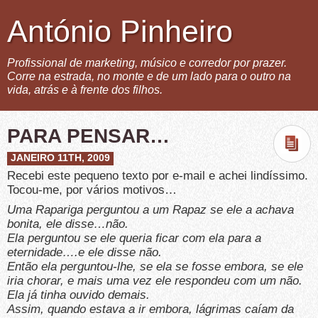
António Pinheiro
Profissional de marketing, músico e corredor por prazer.
Corre na estrada, no monte e de um lado para o outro na
vida, atrás e à frente dos filhos.
PARA PENSAR…
JANEIRO 11TH, 2009
Recebi este pequeno texto por e-mail e achei lindíssimo.
Tocou-me, por vários motivos…
Uma Rapariga perguntou a um Rapaz se ele a achava
bonita, ele disse…não.
Ela perguntou se ele queria ficar com ela para a
eternidade….e ele disse não.
Então ela perguntou-lhe, se ela se fosse embora, se ele
iria chorar, e mais uma vez ele respondeu com um não.
Ela já tinha ouvido demais.
Assim, quando estava a ir embora, lágrimas caíam da