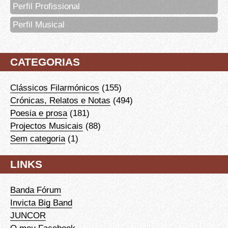
Perfil Profissional
Perfil Musical
CATEGORIAS
Clássicos Filarmónicos
(155)
Crónicas, Relatos e Notas
(494)
Poesia e prosa
(181)
Projectos Musicais
(88)
Sem categoria
(1)
LINKS
Banda Fórum
Invicta Big Band
JUNCOR
O meu Facebook