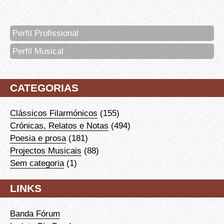
Perfil Profissional
Perfil Musical
CATEGORIAS
Clássicos Filarmónicos
(155)
Crónicas, Relatos e Notas
(494)
Poesia e prosa
(181)
Projectos Musicais
(88)
Sem categoria
(1)
LINKS
Banda Fórum