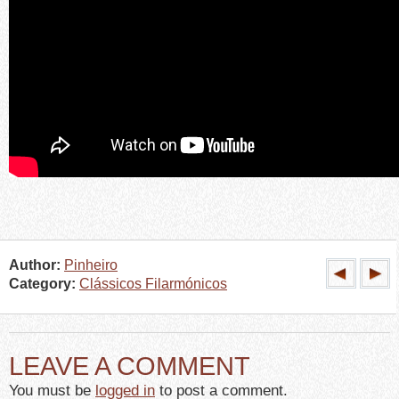
Author:
Pinheiro
Category:
Clássicos Filarmónicos
LEAVE A COMMENT
You must be
logged in
to post a comment.