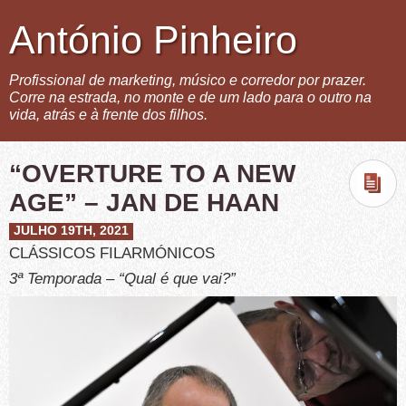
António Pinheiro
Profissional de marketing, músico e corredor por prazer.
Corre na estrada, no monte e de um lado para o outro na
vida, atrás e à frente dos filhos.
“OVERTURE TO A NEW
AGE” – JAN DE HAAN
JULHO 19TH, 2021
CLÁSSICOS FILARMÓNICOS
3ª Temporada – “Qual é que vai?”