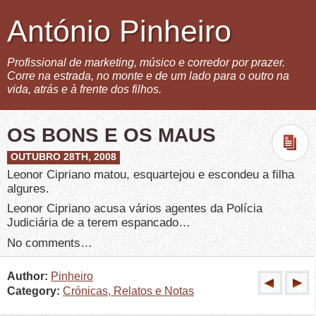
António Pinheiro
Profissional de marketing, músico e corredor por prazer.
Corre na estrada, no monte e de um lado para o outro na
vida, atrás e à frente dos filhos.
OS BONS E OS MAUS
OUTUBRO 28TH, 2008
Leonor Cipriano matou, esquartejou e escondeu a filha
algures.
Leonor Cipriano acusa vários agentes da Polícia
Judiciária de a terem espancado…
No comments…
Author:
Pinheiro
Category:
Crónicas, Relatos e Notas