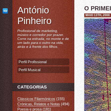
António
O PRIME
MAIO 13TH, 2008
Pinheiro
Profissional de marketing,
músico e corredor por prazer.
Corre na estrada, no monte e de
um lado para o outro na vida,
atrás e à frente dos filhos.
Perfil Profissional
Perfil Musical
CATEGORIAS
Clássicos Filarmónicos
(155)
Crónicas, Relatos e Notas
(494)
Poesia e prosa
(181)