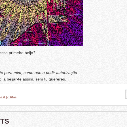
sso primeiro beijo?
ste para mim, como que a pedir autorização.
ia beijar-te assim, sem tu quereres…
a e prosa
TS