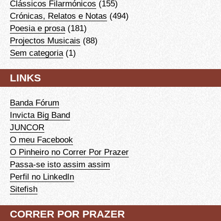
Clássicos Filarmónicos
(155)
Crónicas, Relatos e Notas
(494)
Poesia e prosa
(181)
Projectos Musicais
(88)
Sem categoria
(1)
LINKS
Banda Fórum
Invicta Big Band
JUNCOR
O meu Facebook
O Pinheiro no Correr Por Prazer
Passa-se isto assim assim
Perfil no LinkedIn
Sitefish
CORRER POR PRAZER