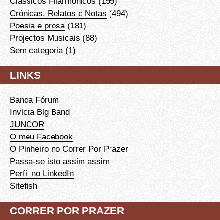
Clássicos Filarmónicos
(155)
Crónicas, Relatos e Notas
(494)
Poesia e prosa
(181)
Projectos Musicais
(88)
Sem categoria
(1)
LINKS
Banda Fórum
Invicta Big Band
JUNCOR
O meu Facebook
O Pinheiro no Correr Por Prazer
Passa-se isto assim assim
Perfil no LinkedIn
Sitefish
CORRER POR PRAZER