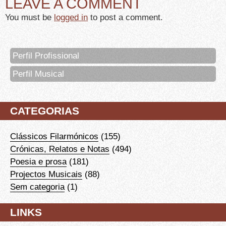
LEAVE A COMMENT
You must be
logged in
to post a comment.
Perfil Profissional
Perfil Musical
CATEGORIAS
Clássicos Filarmónicos
(155)
Crónicas, Relatos e Notas
(494)
Poesia e prosa
(181)
Projectos Musicais
(88)
Sem categoria
(1)
LINKS