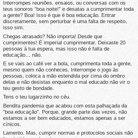
Interrompes reuniões, ensaios, ou conversas com os
teus sonoros “boa noite!” e desatas a cumprimentar toda
a gente? Boa! Isso é que é boa educação. Entrar
discretamente, sem perturbar é uma falta de respeito,
isso sim.
Chegas atrasado? Não importa! Desde que
cumprimentes! É imperial cumprimentar. Deixaste 20
pessoas à tua espera, mas isso não é falta de
educação… não.
E se vais ao café ver a bola, cumprimenta toda a gente,
mesmo quem não conheces. Interrompe o jogo às
pessoas, coloca a mão estendida por cima do ombro
delas e não desistas enquanto o mal educado não vir o
teu gesto de bondade.
Tens o teu lugarzinho no céu.
Bendita pandemia que acabou com esta palhaçada da
“boa educação”. Porque, grande parte das vezes, não
estamos a ser bem educados, estamos apenas a ser
cínicos.
Lamento. Mas, cumprir normas e protocolos sociais não