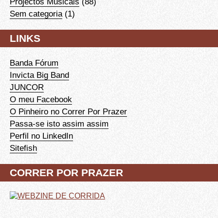
Projectos Musicais
(88)
Sem categoria
(1)
LINKS
Banda Fórum
Invicta Big Band
JUNCOR
O meu Facebook
O Pinheiro no Correr Por Prazer
Passa-se isto assim assim
Perfil no LinkedIn
Sitefish
CORRER POR PRAZER