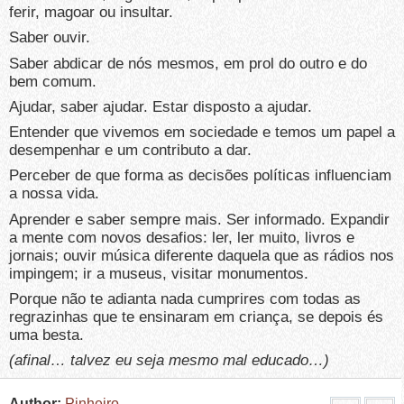
ferir, magoar ou insultar.
Saber ouvir.
Saber abdicar de nós mesmos, em prol do outro e do
bem comum.
Ajudar, saber ajudar. Estar disposto a ajudar.
Entender que vivemos em sociedade e temos um papel a
desempenhar e um contributo a dar.
Perceber de que forma as decisões políticas influenciam
a nossa vida.
Aprender e saber sempre mais. Ser informado. Expandir
a mente com novos desafios: ler, ler muito, livros e
jornais; ouvir música diferente daquela que as rádios nos
impingem; ir a museus, visitar monumentos.
Porque não te adianta nada cumprires com todas as
regrazinhas que te ensinaram em criança, se depois és
uma besta.
(afinal… talvez eu seja mesmo mal educado…)
Author:
Pinheiro