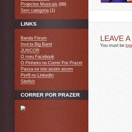
Projectos Musicais
(88)
Sem categoria
(1)
LINKS
LEAVE 
Banda Fórum
Invicta Big Band
You must be
log
JUNCOR
O meu Facebook
O Pinheiro no Correr Por Prazer
Passa-se isto assim assim
Perfil no LinkedIn
Sitefish
CORRER POR PRAZER