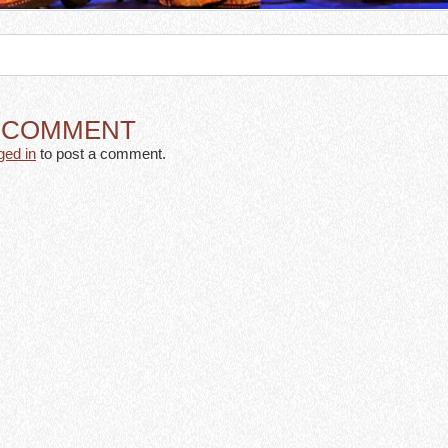
A COMMENT
ged in
to post a comment.