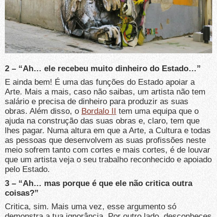
2 – “Ah… ele recebeu muito dinheiro do Estado…”
E ainda bem! É uma das funções do Estado apoiar a
Arte. Mais a mais, caso não saibas, um artista não tem
salário e precisa de dinheiro para produzir as suas
obras. Além disso, o
Bordalo II
tem uma equipa que o
ajuda na construção das suas obras e, claro, tem que
lhes pagar. Numa altura em que a Arte, a Cultura e todas
as pessoas que desenvolvem as suas profissões neste
meio sofrem tanto com cortes e mais cortes, é de louvar
que um artista veja o seu trabalho reconhecido e apoiado
pelo Estado.
3 – “Ah… mas porque é que ele não critica outra
coisas?”
Critica, sim. Mais uma vez, esse argumento só
demonstra a tua ignorância. Por outro lado, desconheces