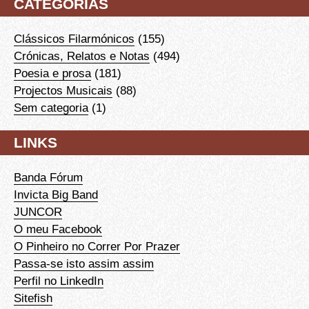
CATEGORIAS
Clássicos Filarmónicos
(155)
Crónicas, Relatos e Notas
(494)
Poesia e prosa
(181)
Projectos Musicais
(88)
Sem categoria
(1)
LINKS
Banda Fórum
Invicta Big Band
JUNCOR
O meu Facebook
O Pinheiro no Correr Por Prazer
Passa-se isto assim assim
Perfil no LinkedIn
Sitefish