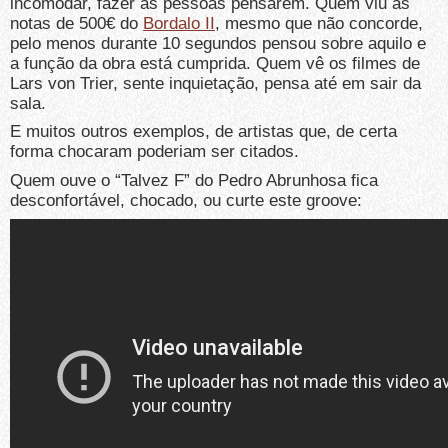
incomodar, fazer as pessoas pensarem. Quem viu as
notas de 500€ do
Bordalo II
, mesmo que não concorde,
pelo menos durante 10 segundos pensou sobre aquilo e
a função da obra está cumprida. Quem vê os filmes de
Lars von Trier, sente inquietação, pensa até em sair da
sala.
E muitos outros exemplos, de artistas que, de certa
forma chocaram poderiam ser citados.
Quem ouve o “Talvez F” do Pedro Abrunhosa fica
desconfortável, chocado, ou curte este groove: