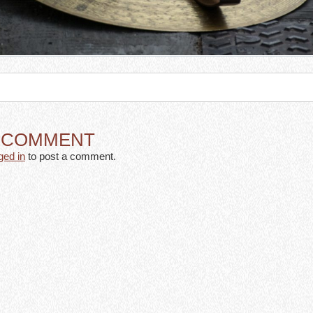
A COMMENT
ged in
to post a comment.