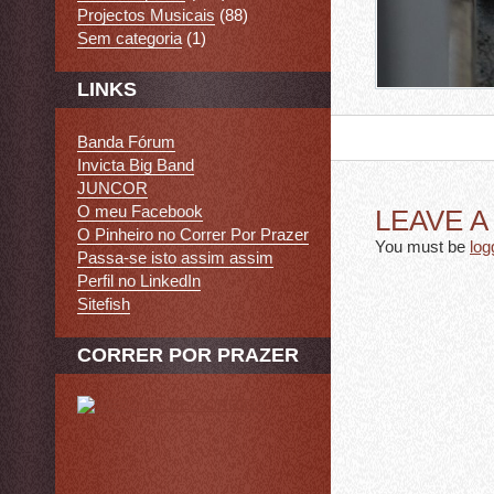
Projectos Musicais
(88)
Sem categoria
(1)
LINKS
Banda Fórum
Invicta Big Band
JUNCOR
O meu Facebook
LEAVE 
O Pinheiro no Correr Por Prazer
You must be
log
Passa-se isto assim assim
Perfil no LinkedIn
Sitefish
CORRER POR PRAZER