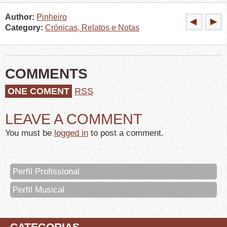
Author:
Pinheiro
Category:
Crónicas, Relatos e Notas
COMMENTS
ONE COMENT
RSS
LEAVE A COMMENT
You must be
logged in
to post a comment.
Perfil Profissional
Perfil Musical
CATEGORIAS