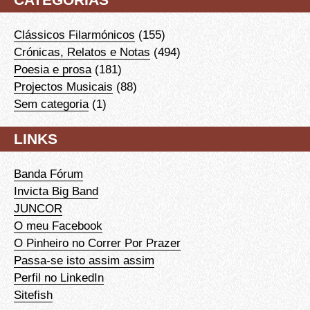
Clássicos Filarmónicos
(155)
Crónicas, Relatos e Notas
(494)
Poesia e prosa
(181)
Projectos Musicais
(88)
Sem categoria
(1)
LINKS
Banda Fórum
Invicta Big Band
JUNCOR
O meu Facebook
O Pinheiro no Correr Por Prazer
Passa-se isto assim assim
Perfil no LinkedIn
Sitefish