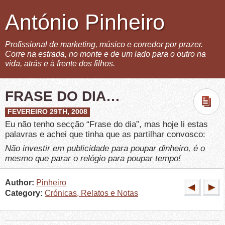
António Pinheiro
Profissional de marketing, músico e corredor por prazer.
Corre na estrada, no monte e de um lado para o outro na
vida, atrás e à frente dos filhos.
FRASE DO DIA…
FEVEREIRO 29TH, 2008
Eu não tenho secção “Frase do dia”, mas hoje li estas
palavras e achei que tinha que as partilhar convosco:
Não investir em publicidade para poupar dinheiro, é o
mesmo que parar o relógio para poupar tempo!
Author:
Pinheiro
Category:
Crónicas, Relatos e Notas