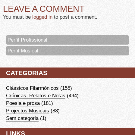
LEAVE A COMMENT
You must be
logged in
to post a comment.
Perfil Profissional
Perfil Musical
CATEGORIAS
Clássicos Filarmónicos
(155)
Crónicas, Relatos e Notas
(494)
Poesia e prosa
(181)
Projectos Musicais
(88)
Sem categoria
(1)
LINKS