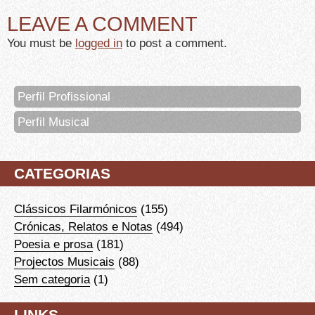
LEAVE A COMMENT
You must be
logged in
to post a comment.
Perfil Profissional
Perfil Musical
CATEGORIAS
Clássicos Filarmónicos
(155)
Crónicas, Relatos e Notas
(494)
Poesia e prosa
(181)
Projectos Musicais
(88)
Sem categoria
(1)
LINKS