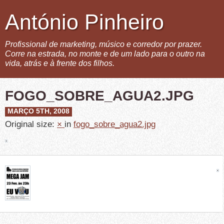
António Pinheiro
Profissional de marketing, músico e corredor por prazer.
Corre na estrada, no monte e de um lado para o outro na
vida, atrás e à frente dos filhos.
FOGO_SOBRE_AGUA2.JPG
MARÇO 5TH, 2008
Original size:
×
in
fogo_sobre_agua2.jpg