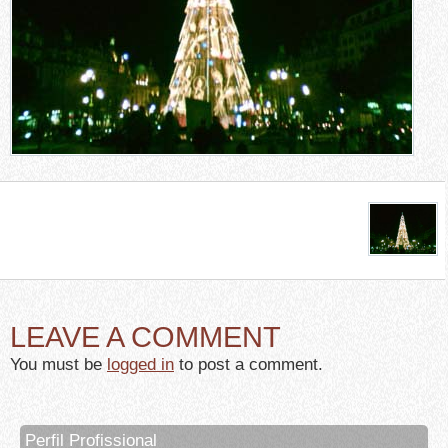
LEAVE A COMMENT
You must be
logged in
to post a comment.
Perfil Profissional