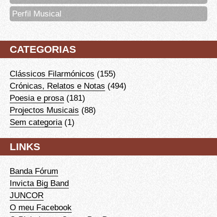
Perfil Musical
CATEGORIAS
Clássicos Filarmónicos
(155)
Crónicas, Relatos e Notas
(494)
Poesia e prosa
(181)
Projectos Musicais
(88)
Sem categoria
(1)
LINKS
Banda Fórum
Invicta Big Band
JUNCOR
O meu Facebook