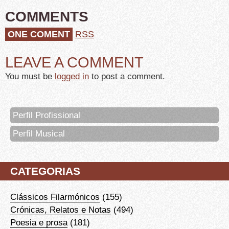
COMMENTS
ONE COMENT
RSS
LEAVE A COMMENT
You must be
logged in
to post a comment.
Perfil Profissional
Perfil Musical
CATEGORIAS
Clássicos Filarmónicos
(155)
Crónicas, Relatos e Notas
(494)
Poesia e prosa
(181)