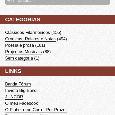
Perfil Musical
CATEGORIAS
Clássicos Filarmónicos
(155)
Crónicas, Relatos e Notas
(494)
Poesia e prosa
(181)
Projectos Musicais
(88)
Sem categoria
(1)
LINKS
Banda Fórum
Invicta Big Band
JUNCOR
O meu Facebook
O Pinheiro no Correr Por Prazer