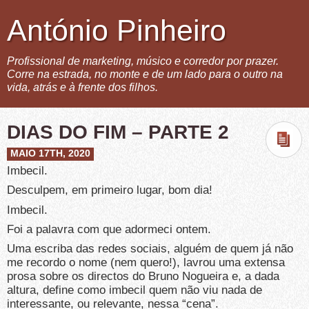
António Pinheiro
Profissional de marketing, músico e corredor por prazer.
Corre na estrada, no monte e de um lado para o outro na
vida, atrás e à frente dos filhos.
DIAS DO FIM – PARTE 2
MAIO 17TH, 2020
Imbecil.
Desculpem, em primeiro lugar, bom dia!
Imbecil.
Foi a palavra com que adormeci ontem.
Uma escriba das redes sociais, alguém de quem já não
me recordo o nome (nem quero!), lavrou uma extensa
prosa sobre os directos do Bruno Nogueira e, a dada
altura, define como imbecil quem não viu nada de
interessante, ou relevante, nessa “cena”.