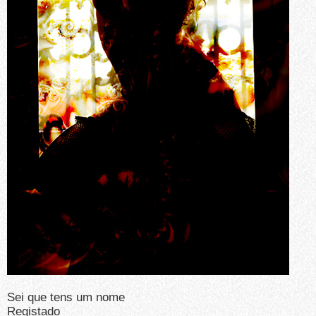
Sei que tens um nome
Registado