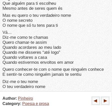
Que alguém para ti escolheu
Mesmo antes de seres quem és
Mas eu quero o teu verdadeiro nome
O nome secreto
O nome que só tu tens para ti
Vá…
Diz-me como te chamas
Quero chamar-te assim
Quando acordares ao meu lado
Quando me disseres “até logo”
Quando voltares a casa
Quando estivermos envoltos em amor
Quero conhecer-te com o nome que ninguém conhece
E sentir-te como ninguém jamais te sentiu
Diz-me o teu nome
O teu verdadeiro nome
Author:
Pinheiro
Category:
Poesia e prosa