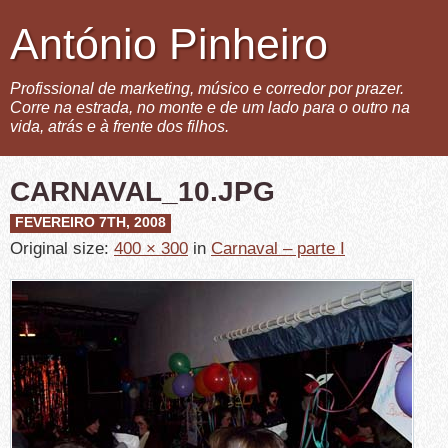
António Pinheiro
Profissional de marketing, músico e corredor por prazer.
Corre na estrada, no monte e de um lado para o outro na
vida, atrás e à frente dos filhos.
CARNAVAL_10.JPG
FEVEREIRO 7TH, 2008
Original size:
400 × 300
in
Carnaval – parte I