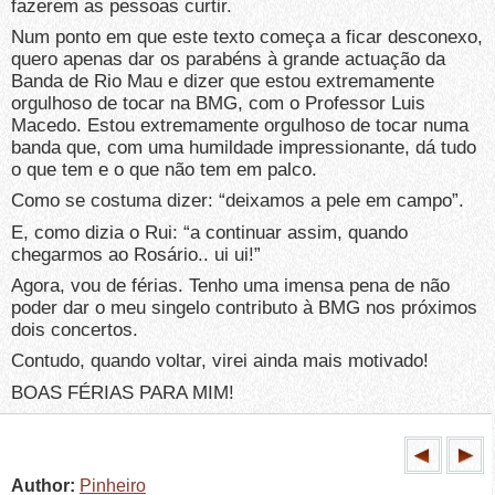
fazerem as pessoas curtir.
Num ponto em que este texto começa a ficar desconexo,
quero apenas dar os parabéns à grande actuação da
Banda de Rio Mau e dizer que estou extremamente
orgulhoso de tocar na BMG, com o Professor Luis
Macedo. Estou extremamente orgulhoso de tocar numa
banda que, com uma humildade impressionante, dá tudo
o que tem e o que não tem em palco.
Como se costuma dizer: “deixamos a pele em campo”.
E, como dizia o Rui: “a continuar assim, quando
chegarmos ao Rosário.. ui ui!”
Agora, vou de férias. Tenho uma imensa pena de não
poder dar o meu singelo contributo à BMG nos próximos
dois concertos.
Contudo, quando voltar, virei ainda mais motivado!
BOAS FÉRIAS PARA MIM!
Author:
Pinheiro