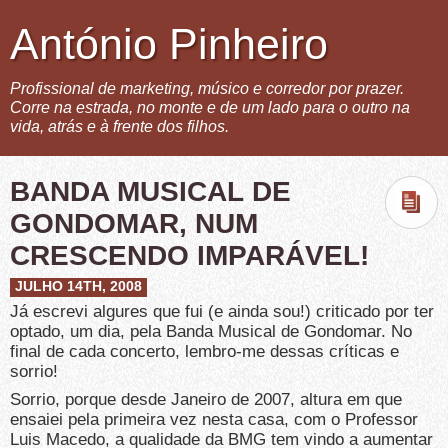
António Pinheiro
Profissional de marketing, músico e corredor por prazer.
Corre na estrada, no monte e de um lado para o outro na
vida, atrás e à frente dos filhos.
BANDA MUSICAL DE
GONDOMAR, NUM
CRESCENDO IMPARÁVEL!
JULHO 14TH, 2008
Já escrevi algures que fui (e ainda sou!) criticado por ter
optado, um dia, pela Banda Musical de Gondomar. No
final de cada concerto, lembro-me dessas críticas e
sorrio!
Sorrio, porque desde Janeiro de 2007, altura em que
ensaiei pela primeira vez nesta casa, com o Professor
Luis Macedo, a qualidade da BMG tem vindo a aumentar