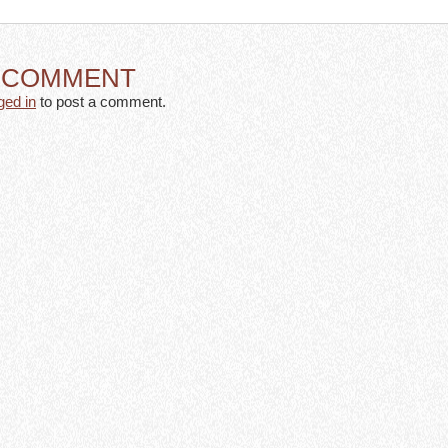
A COMMENT
ged in
to post a comment.