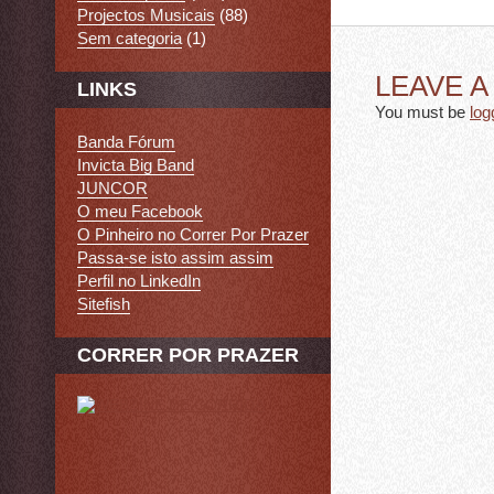
Projectos Musicais
(88)
Sem categoria
(1)
LEAVE 
LINKS
You must be
log
Banda Fórum
Invicta Big Band
JUNCOR
O meu Facebook
O Pinheiro no Correr Por Prazer
Passa-se isto assim assim
Perfil no LinkedIn
Sitefish
CORRER POR PRAZER