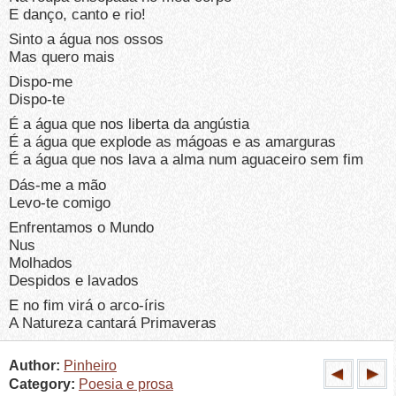
E danço, canto e rio!
Sinto a água nos ossos
Mas quero mais
Dispo-me
Dispo-te
É a água que nos liberta da angústia
É a água que explode as mágoas e as amarguras
É a água que nos lava a alma num aguaceiro sem fim
Dás-me a mão
Levo-te comigo
Enfrentamos o Mundo
Nus
Molhados
Despidos e lavados
E no fim virá o arco-íris
A Natureza cantará Primaveras
Author:
Pinheiro
Category:
Poesia e prosa