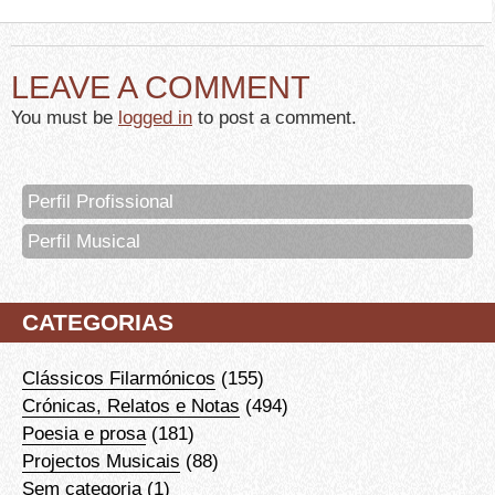
LEAVE A COMMENT
You must be
logged in
to post a comment.
Perfil Profissional
Perfil Musical
CATEGORIAS
Clássicos Filarmónicos
(155)
Crónicas, Relatos e Notas
(494)
Poesia e prosa
(181)
Projectos Musicais
(88)
Sem categoria
(1)