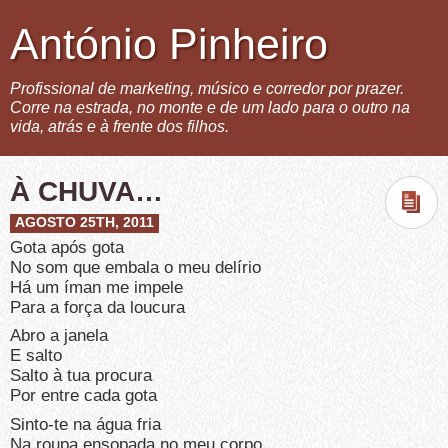
António Pinheiro
Profissional de marketing, músico e corredor por prazer.
Corre na estrada, no monte e de um lado para o outro na
vida, atrás e à frente dos filhos.
À CHUVA…
AGOSTO 25TH, 2011
Gota após gota
No som que embala o meu delírio
Há um íman me impele
Para a força da loucura
Abro a janela
E salto
Salto à tua procura
Por entre cada gota
Sinto-te na água fria
Na roupa ensopada no meu corpo