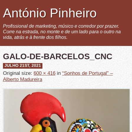
António Pinheiro
Profissional de marketing, músico e corredor por prazer.
Corre na estrada, no monte e de um lado para o outro na
vida, atrás e à frente dos filhos.
GALO-DE-BARCELOS_CNC
JULHO 21ST, 2021
Original size:
600 × 416
in
“Sonhos de Portugal” –
Alberto Madureira