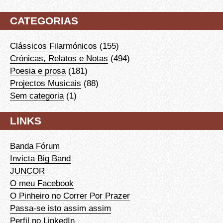
CATEGORIAS
Clássicos Filarmónicos
(155)
Crónicas, Relatos e Notas
(494)
Poesia e prosa
(181)
Projectos Musicais
(88)
Sem categoria
(1)
LINKS
Banda Fórum
Invicta Big Band
JUNCOR
O meu Facebook
O Pinheiro no Correr Por Prazer
Passa-se isto assim assim
Perfil no LinkedIn