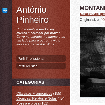
António
MONTAN
OUTUBRO 4TH, 2
Pinheiro
Original size:
40
Profissional de marketing,
músico e corredor por prazer.
Corre na estrada, no monte e de
um lado para o outro na vida,
atrás e à frente dos filhos.
Perfil Profissional
Perfil Musical
CATEGORIAS
Clássicos Filarmónicos
(155)
Crónicas, Relatos e Notas
(494)
Poesia e prosa
(181)