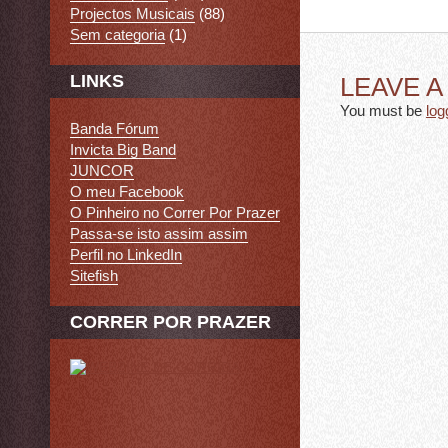
Projectos Musicais
(88)
Sem categoria
(1)
LINKS
LEAVE 
You must be
log
Banda Fórum
Invicta Big Band
JUNCOR
O meu Facebook
O Pinheiro no Correr Por Prazer
Passa-se isto assim assim
Perfil no LinkedIn
Sitefish
CORRER POR PRAZER