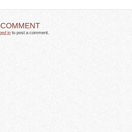
A COMMENT
ged in
to post a comment.