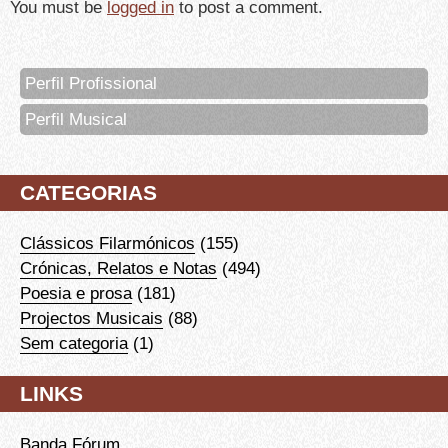
You must be
logged in
to post a comment.
Perfil Profissional
Perfil Musical
CATEGORIAS
Clássicos Filarmónicos
(155)
Crónicas, Relatos e Notas
(494)
Poesia e prosa
(181)
Projectos Musicais
(88)
Sem categoria
(1)
LINKS
Banda Fórum