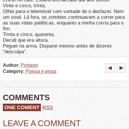
Vinte e cinco, trinta.
Olhei para o telemóvel com vontade de o desfazer. Nem
um sinal. Lá fora, os zombies continuavam a correr para
as suas vidas patéticas, enquanto a minha corria para o
fim.
Trinta e cinco, quarenta.
Decidi que era altura.
Peguei na arma. Disparei mesmo antes de dizeres
“desculpa”.
Author:
Pinheiro
Category:
Poesia e prosa
COMMENTS
ONE COMENT
RSS
LEAVE A COMMENT